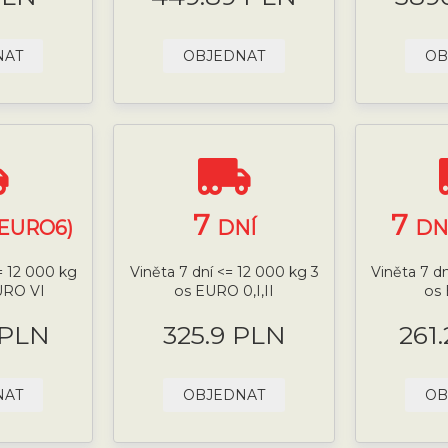
NAT
OBJEDNAT
OB
7
7
(EURO6)
DNÍ
DN
= 12 000 kg
Viněta 7 dní <= 12 000 kg 3
Viněta 7 d
URO VI
os EURO 0,I,II
os 
 PLN
325.9 PLN
261
NAT
OBJEDNAT
OB