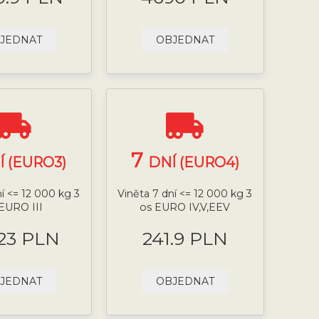
JEDNAT
OBJEDNAT
7
Í (EURO3)
DNÍ (EURO4)
ní <= 12 000 kg 3
Viněta 7 dní <= 12 000 kg 3
EURO III
os EURO IV,V,EEV
.23 PLN
241.9 PLN
JEDNAT
OBJEDNAT