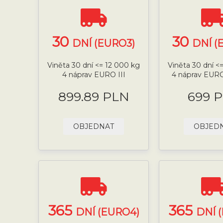
30
30
DNÍ (EURO3)
DNÍ (
Viněta 30 dní <= 12 000 kg
Viněta 30 dní <
4 náprav EURO III
4 náprav EURO
899.89 PLN
699 
OBJEDNAT
OBJED
365
365
DNÍ (EURO4)
DNÍ 