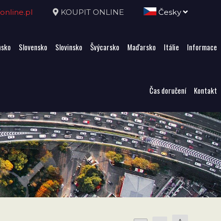
nline.pl
KOUPIT ONLINE
Česky
sko
Slovensko
Slovinsko
Švýcarsko
Maďarsko
Itálie
Informace
Čas doručení
Kontakt