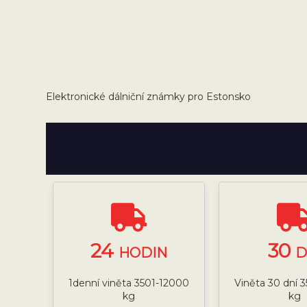
Elektronické dálniční známky pro Estonsko
24
30
HODIN
D
1denní viněta 3501-12000
Viněta 30 dní 
kg
kg