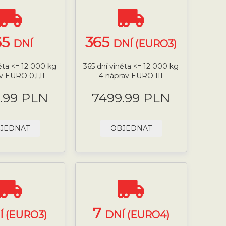
65
365
DNÍ
DNÍ (EURO3)
něta <= 12 000 kg
365 dní viněta <= 12 000 kg
v EURO 0,I,II
4 náprav EURO III
.99 PLN
7499.99 PLN
JEDNAT
OBJEDNAT
7
Í (EURO3)
DNÍ (EURO4)