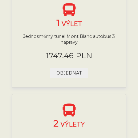
1
VÝLET
Jednosměrný tunel Mont Blanc autobus 3
nápravy
1747.46 PLN
OBJEDNAT
2
VÝLETY