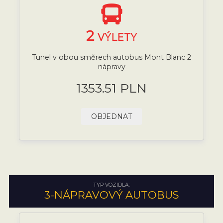
2
VÝLETY
Tunel v obou směrech autobus Mont Blanc 2
nápravy
1353.51 PLN
OBJEDNAT
TYP VOZIDLA:
3-NÁPRAVOVÝ AUTOBUS