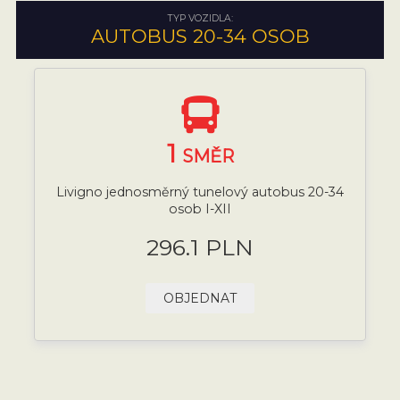
TYP VOZIDLA:
AUTOBUS 20-34 OSOB
1
SMĚR
Livigno jednosměrný tunelový autobus 20-34
osob I-XII
296.1 PLN
OBJEDNAT