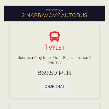
TYP VOZIDLA:
2 NÁPRAVOVÝ AUTOBUS
1
VÝLET
Jednosměrný tunel Mont Blanc autobus 2
nápravy
869.59 PLN
OBJEDNAT