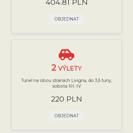
404.81 PLN
OBJEDNAT
2
VÝLETY
Tunel na obou stranách Livigna, do 3,5 tuny,
sobota XII.-IV
220 PLN
OBJEDNAT