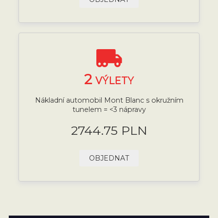
2
VÝLETY
Nákladní automobil Mont Blanc s okružním
tunelem = <3 nápravy
2744.75 PLN
OBJEDNAT