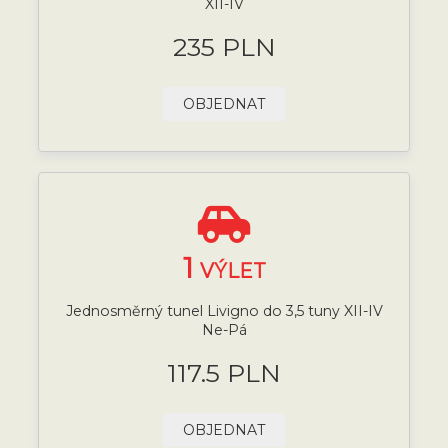
XII-IV
235 PLN
OBJEDNAT
1
VÝLET
Jednosměrný tunel Livigno do 3,5 tuny XII-IV
Ne-Pá
117.5 PLN
OBJEDNAT