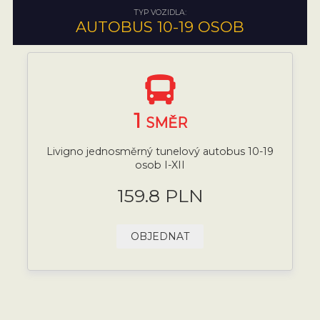
TYP VOZIDLA:
AUTOBUS 10-19 OSOB
1
SMĚR
Livigno jednosměrný tunelový autobus 10-19
osob I-XII
159.8 PLN
OBJEDNAT