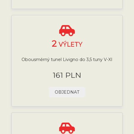
2
VÝLETY
Obousměrný tunel Livigno do 3,5 tuny V-XI
161 PLN
OBJEDNAT