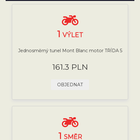
1
VÝLET
Jednosměrný tunel Mont Blanc motor TŘÍDA 5
161.3 PLN
OBJEDNAT
1
SMĚR