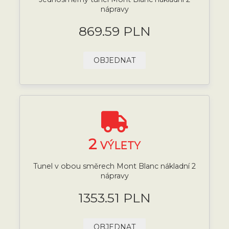
nápravy
869.59 PLN
OBJEDNAT
2
VÝLETY
Tunel v obou směrech Mont Blanc nákladní 2
nápravy
1353.51 PLN
OBJEDNAT