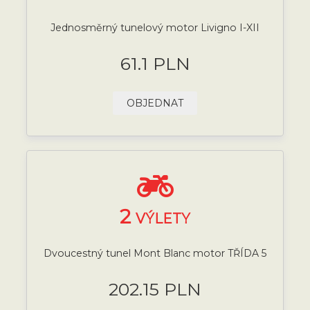
Jednosměrný tunelový motor Livigno I-XII
61.1 PLN
OBJEDNAT
2
VÝLETY
Dvoucestný tunel Mont Blanc motor TŘÍDA 5
202.15 PLN