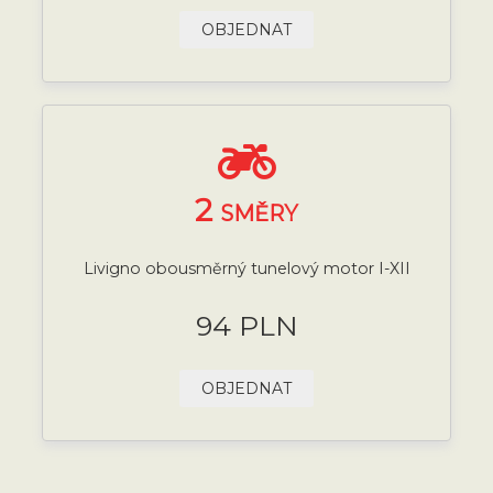
OBJEDNAT
2
SMĚRY
Livigno obousměrný tunelový motor I-XII
94 PLN
OBJEDNAT