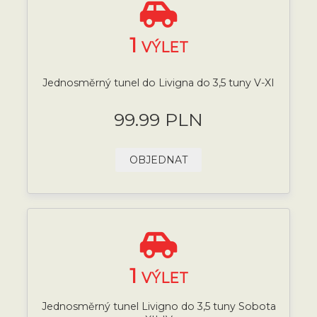
1
VÝLET
Jednosměrný tunel do Livigna do 3,5 tuny V-XI
99.99 PLN
OBJEDNAT
1
VÝLET
Jednosměrný tunel Livigno do 3,5 tuny Sobota