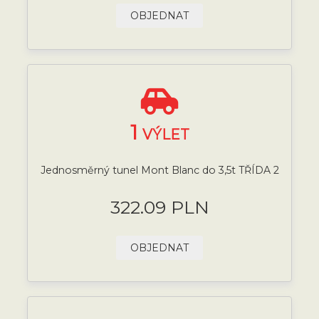
OBJEDNAT
1
VÝLET
Jednosměrný tunel Mont Blanc do 3,5t TŘÍDA 2
322.09 PLN
OBJEDNAT