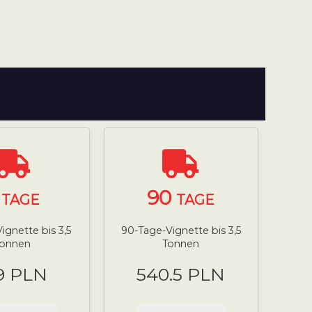
7
90
TAGE
TAGE
ignette bis 3,5
90-Tage-Vignette bis 3,5
Tonnen
Tonnen
9 PLN
540.5 PLN