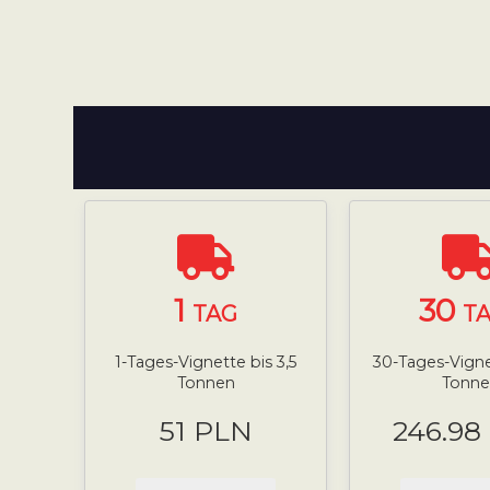
1
30
TAG
T
1-Tages-Vignette bis 3,5
30-Tages-Vignet
Tonnen
Tonne
51 PLN
246.98