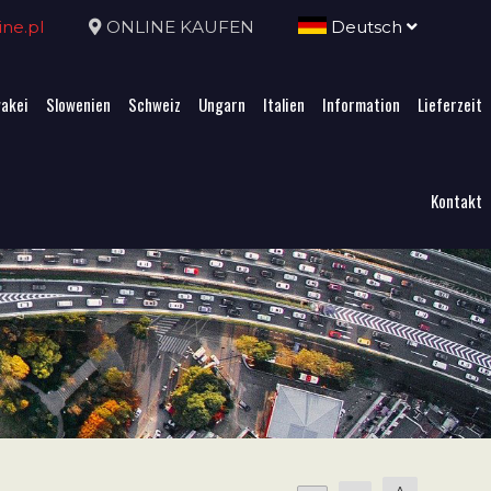
ne.pl
ONLINE KAUFEN
Deutsch
akei
Slowenien
Schweiz
Ungarn
Italien
Information
Lieferzeit
Kontakt