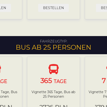
LEN
BESTELLEN
BE
FAHRZEUGTYP:
BUS AB 25 PERSONEN
365
AGE
TAGE
0 Tage, Bus
Vignette 365 Tage, Bus ab
Vignette 7
sonen
25 Personen
P