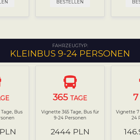
LEN
BESTELLEN
BE
FAHRZEUGTYP:
KLEINBUS 9-24 PERSONEN
365
AGE
TAGE
0 Tage, Bus
Vignette 365 Tage, Bus für
Vignette 7
ersonen
9-24 Personen
24 
 PLN
2444 PLN
146