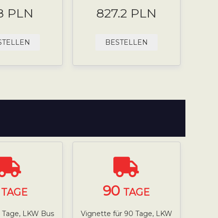
8 PLN
827.2 PLN
STELLEN
BESTELLEN
7
90
TAGE
TAGE
7 Tage, LKW Bus
Vignette für 90 Tage, LKW