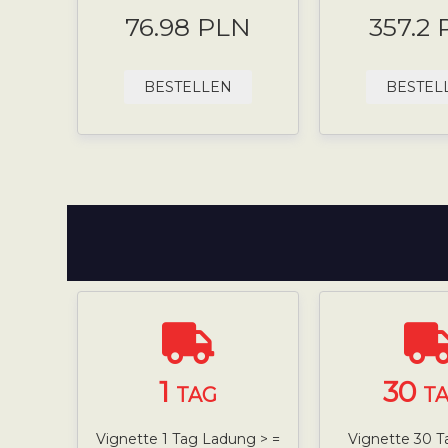
76.98 PLN
357.2
BESTELLEN
BESTEL
1
30
TAG
T
Vignette 1 Tag Ladung > =
Vignette 30 