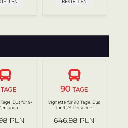
STELLEN
BESTELLEN
7
90
TAGE
TAGE
 Tage, Bus für 9-
Vignette für 90 Tage, Bus
Personen
für 9-24 Personen
.98 PLN
646.98 PLN