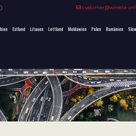
0
customer@winieta-onli
hien
Estland
Litauen
Lettland
Moldawien
Polen
Rumänien
Slow