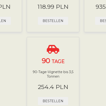
 PLN
118.99 PLN
935
LEN
BESTELLEN
BE
90
TAGE
90-Tage-Vignette bis 3,5
Tonnen
254.4 PLN
BESTELLEN