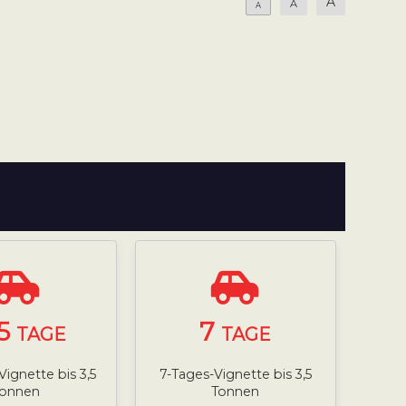
A
A
A
5
7
TAGE
TAGE
Vignette bis 3,5
7-Tages-Vignette bis 3,5
Tonnen
Tonnen