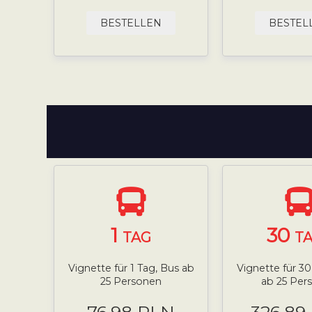
BESTELLEN
BESTEL
1
30
TAG
T
Vignette für 1 Tag, Bus ab
Vignette für 3
25 Personen
ab 25 Per