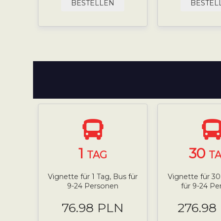
BESTELLEN
BESTEL
1
30
TAG
T
Vignette für 1 Tag, Bus für
Vignette für 3
9-24 Personen
für 9-24 P
76.98 PLN
276.98