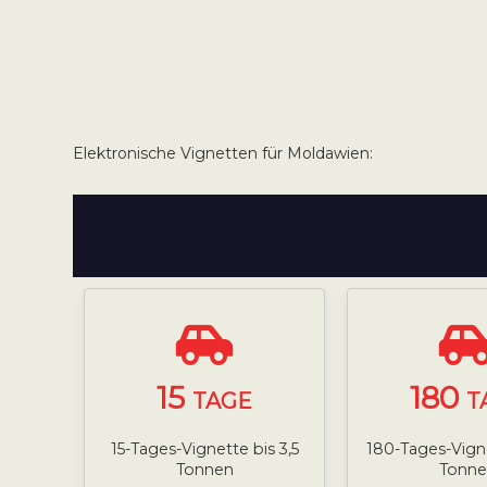
Elektronische Vignetten für Moldawien:
15
180
TAGE
T
15-Tages-Vignette bis 3,5
180-Tages-Vigne
Tonnen
Tonne