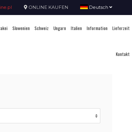
ne.pl
ONLINE KAUFEN
Deutsch
akei
Slowenien
Schweiz
Ungarn
Italien
Information
Lieferzeit
Kontakt