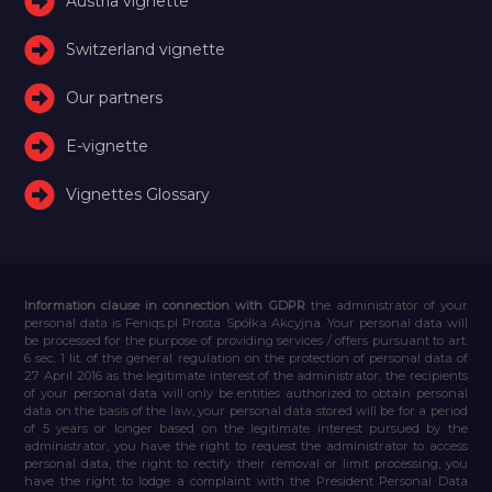
Austria vignette
Switzerland vignette
Our partners
E-vignette
Vignettes Glossary
Information clause in connection with GDPR
the administrator of your
personal data is Feniqs.pl Prosta Spółka Akcyjna. Your personal data will
be processed for the purpose of providing services / offers pursuant to art.
6 sec. 1 lit. of the general regulation on the protection of personal data of
27 April 2016 as the legitimate interest of the administrator, the recipients
of your personal data will only be entities authorized to obtain personal
data on the basis of the law, your personal data stored will be for a period
of 5 years or longer based on the legitimate interest pursued by the
administrator, you have the right to request the administrator to access
personal data, the right to rectify their removal or limit processing, you
have the right to lodge a complaint with the President Personal Data