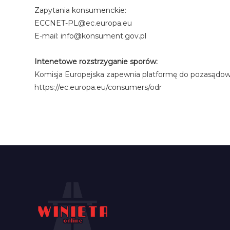
Zapytania konsumenckie:
ECCNET-PL@ec.europa.eu
E-mail: info@konsument.gov.pl
Intenetowe rozstrzyganie sporów:
Komisja Europejska zapewnia platformę do pozasądow
https://ec.europa.eu/consumers/odr