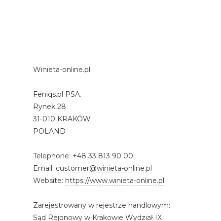
Winieta-online.pl
Feniqs.pl PSA.
Rynek 28
31-010 KRAKÓW
POLAND
Telephone: +48 33 813 90 00
Email:
customer@winieta-online.pl
Website:
https://www.winieta-online.pl
Zarejestrowany w rejestrze handlowym:
Sąd Rejonowy w Krakowie Wydział IX