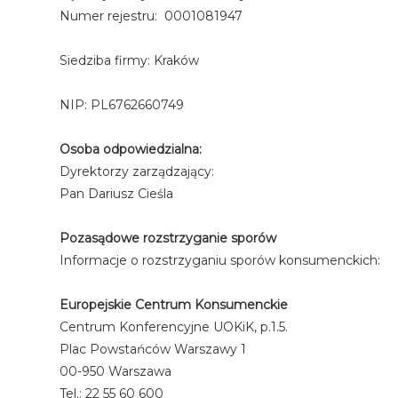
Numer rejestru: 0001081947
Siedziba firmy: Kraków
NIP: PL6762660749
Osoba odpowiedzialna:
Dyrektorzy zarządzający:
Pan Dariusz Cieśla
Pozasądowe rozstrzyganie sporów
Informacje o rozstrzyganiu sporów konsumenckich:
Europejskie Centrum Konsumenckie
Centrum Konferencyjne UOKiK, p.1.5.
Plac Powstańców Warszawy 1
00-950 Warszawa
Tel.: 22 55 60 600