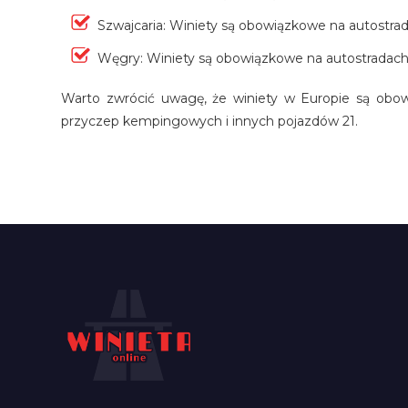
Szwajcaria: Winiety są obowiązkowe na autostra
Węgry: Winiety są obowiązkowe na autostradach 
Warto zwrócić uwagę, że winiety w Europie są obow
przyczep kempingowych i innych pojazdów 21.