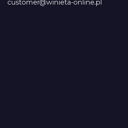
customer@winieta-online.pl