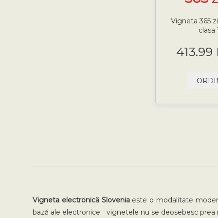
Vigneta 365 z
clasa 
413.99
ORDI
Vigneta electronică Slovenia
este o modalitate modern
bază ale electronice vignetele nu se deosebesc prea 