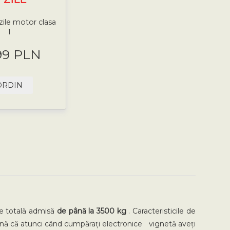
zile motor clasa
1
99 PLN
ORDIN
te totală admisă
de până la 3500 kg
. Caracteristicile de
nă că atunci când cumpărați electronice vignetă aveți