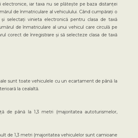
i electronice, iar taxa nu se plătește pe baza distanței
mărul de înmatriculare al vehiculului. Când cumpărați o
și selectați vinieta electronică pentru clasa de taxă
mărul de înmatriculare al unui vehicul care circulă pe
rul corect de înregistrare și să selecteze clasa de taxă
 cale sunt toate vehiculele cu un ecartament de până la
rioară la cealaltă.
 de până la 1,3 metri (majoritatea autoturismelor,
lt de 1,3 metri (majoritatea vehiculelor sunt camioane