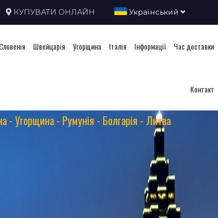
КУПУВАТИ ОНЛАЙН
Український
Словенія
Швейцарія
Угорщина
Італія
Інформації
Час доставки
Контакт
ЕЛЕКТРОННІ ВІНЬЄТКИ
на - Угорщина - Румунія - Болгарія - Литва