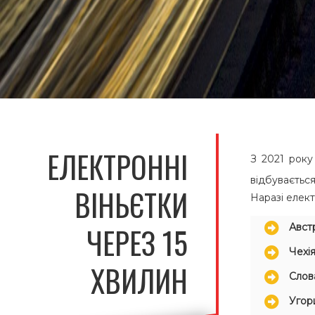
ЕЛЕКТРОННІ
З 2021 року
відбуваєтьс
ВІНЬЄТКИ
Наразі елект
ЧЕРЕЗ 15
Авст
Чехі
ХВИЛИН
Слов
Угор