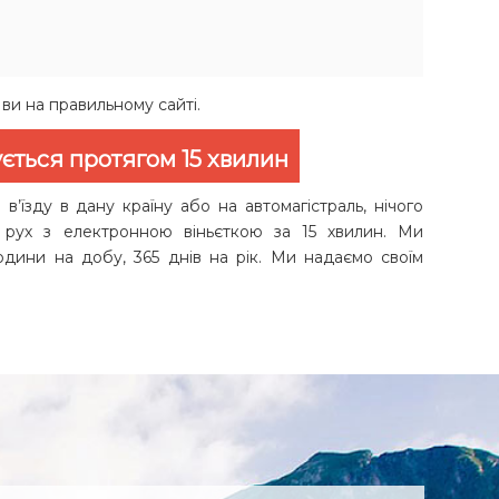
 ви на правильному сайті.
ується протягом 15 хвилин
в’їзду в дану країну або на автомагістраль, нічого
и рух з електронною віньєткою за 15 хвилин. Ми
дини на добу, 365 днів на рік. Ми надаємо своїм